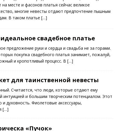
т на месте и фасонов платья сейчас великое
ество, многие невесты отдают предпочтение пышным
дам. В таком платье
[…]
 идеальное свадебное платье
е предложение руки и сердца и свадьба не за горами.
оторых покупка свадебного платья занимает, пожалуй,
ложный и кропотливый процесс. В
[…]
ет для таинственной невесты
чный. Считается, что люди, которые отдают ему
й интуицией и большим творческим потенциалом. Этот
о и духовность. Фиолетовые аксессуары,
ля
[…]
рическа «Пучок»