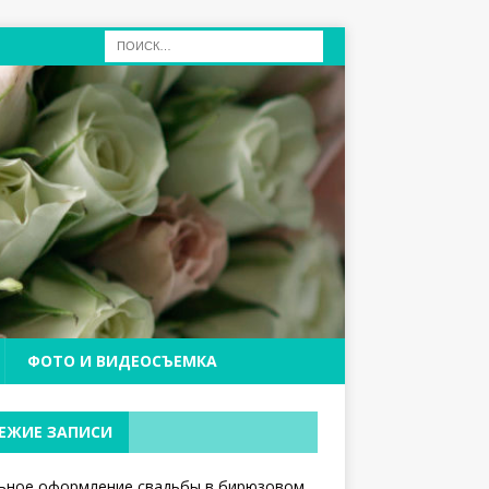
ФОТО И ВИДЕОСЪЕМКА
ЕЖИЕ ЗАПИСИ
ьное оформление свадьбы в бирюзовом