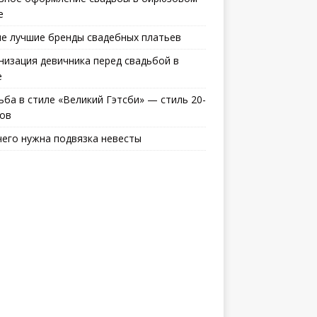
е
е лучшие бренды свадебных платьев
низация девичника перед свадьбой в
е
ьба в стиле «Великий Гэтсби» — стиль 20-
дов
чего нужна подвязка невесты