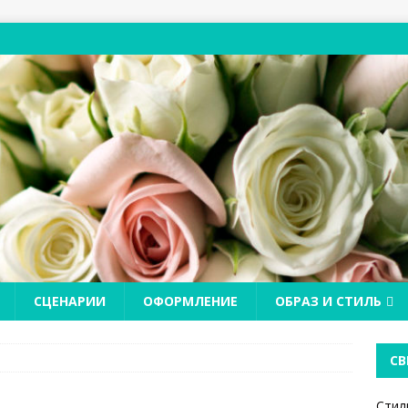
СЦЕНАРИИ
ОФОРМЛЕНИЕ
ОБРАЗ И СТИЛЬ
СВ
Стил