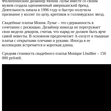
Филиппинский дизайнер Моник Лулье вместе со своим
мужем создала одноименный американский бренд.
Деятельность начала в 1996 году и быстро получила
признание у коллег по цеху, критиков и голливудских звезд.
Свадебные платья Моник Лулье – это сдержанность в
сочетании с роскошью. Дизайнер никогда не перегружает
свои модели декором, считая, что наряд не должен быть ярче
самой невесты. В основном предпочитает А-силуэт и пышные
платья с открытыми плечами и руками. Иногда в ее
коллекциях встречается и короткая длина.
Средняя стоимость свадебного платья Monique Lhuillier – 150
000 рублей.