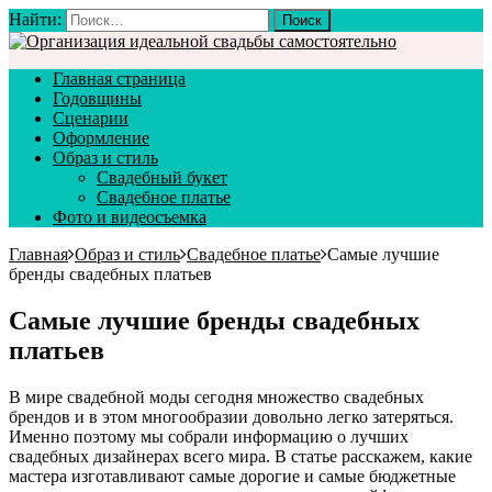
Найти:
Главная страница
Годовщины
Сценарии
Оформление
Образ и стиль
Свадебный букет
Свадебное платье
Фото и видеосъемка
Главная
Образ и стиль
Свадебное платье
Самые лучшие
бренды свадебных платьев
Самые лучшие бренды свадебных
платьев
В мире свадебной моды сегодня множество свадебных
брендов и в этом многообразии довольно легко затеряться.
Именно поэтому мы собрали информацию о лучших
свадебных дизайнерах всего мира. В статье расскажем, какие
мастера изготавливают самые дорогие и самые бюджетные