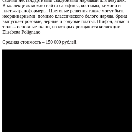
своими нестандартными свадебными нарядами для девушек.
В коллекциях можно найти сарафаны, костюмы, кимоно и
платья-трансформеры. Цветовые решения также могут быть
неординарными: помимо классического белого наряда, бренд
выпускает розовые, черные и голубые платья. Шифон, атлас и
тюль – основные ткани, из которых рождаются коллекции
Elisabetta Polignano.
Средняя стоимость – 150 000 рублей.