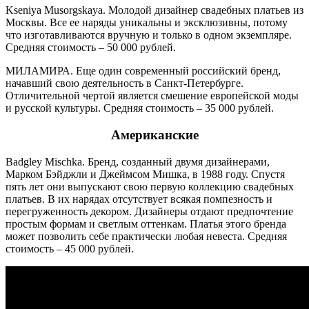
Kseniya Musorgskaya. Молодой дизайнер свадебных платьев из
Москвы. Все ее наряды уникальны и эксклюзивны, потому
что изготавливаются вручную и только в одном экземпляре.
Средняя стоимость – 50 000 рублей.
МИЛАМИРА. Еще один современный российский бренд,
начавший свою деятельность в Санкт-Петербурге.
Отличительной чертой является смешение европейской моды
и русской культуры. Средняя стоимость – 35 000 рублей.
Американские
Badgley Misсhka. Бренд, созданный двумя дизайнерами,
Марком Бэйджли и Джеймсом Мишка, в 1988 году. Спустя
пять лет они выпускают свою первую коллекцию свадебных
платьев. В их нарядах отсутствует всякая помпезность и
перегруженность декором. Дизайнеры отдают предпочтение
простым формам и светлым оттенкам. Платья этого бренда
может позволить себе практически любая невеста. Средняя
стоимость – 45 000 рублей.