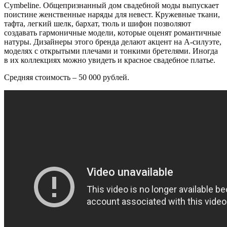
Cymbeline. Общепризнанный дом свадебной моды выпускает
поистине женственные наряды для невест. Кружевные ткани,
тафта, легкий шелк, бархат, тюль и шифон позволяют
создавать гармоничные модели, которые оценят романтичные
натуры. Дизайнеры этого бренда делают акцент на А-силуэте,
моделях с открытыми плечами и тонкими бретелями. Иногда
в их коллекциях можно увидеть и красное свадебное платье.
Средняя стоимость – 50 000 рублей.