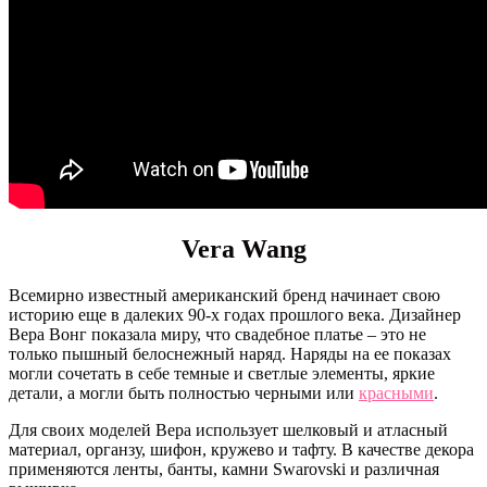
Vera Wang
Всемирно известный американский бренд начинает свою
историю еще в далеких 90-х годах прошлого века. Дизайнер
Вера Вонг показала миру, что свадебное платье – это не
только пышный белоснежный наряд. Наряды на ее показах
могли сочетать в себе темные и светлые элементы, яркие
детали, а могли быть полностью черными или
красными
.
Для своих моделей Вера использует шелковый и атласный
материал, органзу, шифон, кружево и тафту. В качестве декора
применяются ленты, банты, камни Swarovski и различная