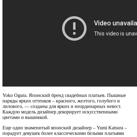
Yoko Оgura. Японский бренд свадебных платьев. Пышные
наряды ярких оттенков – красного, желтого, голубого и
лилового,
—
созданы для ярких и неординарных невест.
Каждую модель дизайнер декорирует искусственными
цветами и вышивкой.
Еще один знаменитый японский дизайнер – Yumi Katsura –
порадует девушек более классическими белыми платьями