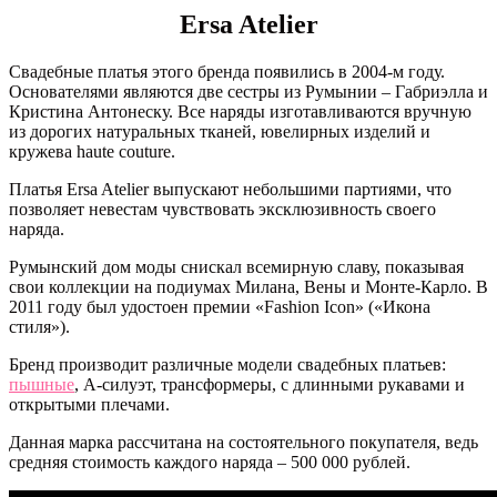
Ersa Atelier
Свадебные платья этого бренда появились в 2004-м году.
Основателями являются две сестры из Румынии – Габриэлла и
Кристина Антонеску. Все наряды изготавливаются вручную
из дорогих натуральных тканей, ювелирных изделий и
кружева haute couture.
Платья Ersa Atelier выпускают небольшими партиями, что
позволяет невестам чувствовать эксклюзивность своего
наряда.
Румынский дом моды снискал всемирную славу, показывая
свои коллекции на подиумах Милана, Вены и Монте-Карло. В
2011 году был удостоен премии
«
Fashion Icon
»
(
«
Икона
стиля
»
).
Бренд производит различные модели свадебных платьев:
пышные
, А-силуэт, трансформеры, с длинными рукавами и
открытыми плечами.
Данная марка рассчитана на состоятельного покупателя, ведь
средняя стоимость каждого наряда – 500 000 рублей.