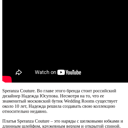
Speranza Couture. Во главе этого бренда стоит российский
дизайнер Надежда Юсупова. Несмотря на то, что ее
знаменитый московский бутик Wedding Rooms существует
около 10 лет, Надежда решила создавать свою коллекцию
относительно недавно.
Платья Speranza Couture – это наряды с шелковыми юбками и
длинным шлейфом, кружевным верхом и открытой спиной.