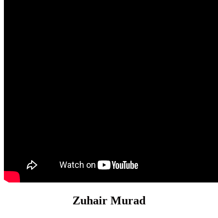
Zuhair Murad