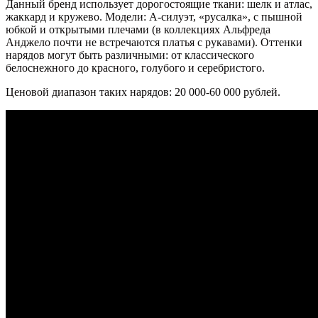
Данный бренд использует дорогостоящие ткани: шелк и атлас,
жаккард и кружево. Модели: А-силуэт,
«
русалка
»
, с пышной
юбкой и открытыми плечами (в коллекциях Альфреда
Анджело почти не встречаются платья с рукавами). Оттенки
нарядов могут быть различными: от классического
белоснежного до красного, голубого и серебристого.
Ценовой диапазон таких нарядов: 20 000-60 000 рублей.