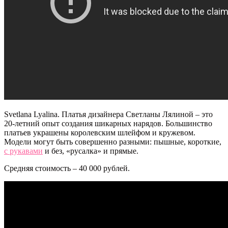
Svetlana Lyalina. Платья дизайнера Светланы Лялиной – это
20-летний опыт создания шикарных нарядов. Большинство
платьев украшены королевским шлейфом и кружевом.
Модели могут быть совершенно разными: пышные, короткие,
с рукавами
и без,
«
русалка
»
и прямые.
Средняя стоимость – 40 000 рублей.