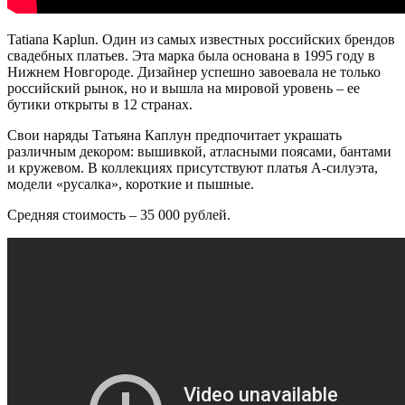
Tatiana Kaplun. Один из самых известных российских брендов
свадебных платьев. Эта марка была основана в 1995 году в
Нижнем Новгороде. Дизайнер успешно завоевала не только
российский рынок, но и вышла на мировой уровень – ее
бутики открыты в 12 странах.
Свои наряды Татьяна Каплун предпочитает украшать
различным декором: вышивкой, атласными поясами, бантами
и кружевом. В коллекциях присутствуют платья А-силуэта,
модели
«
русалка
»
, короткие и пышные.
Средняя стоимость – 35 000 рублей.