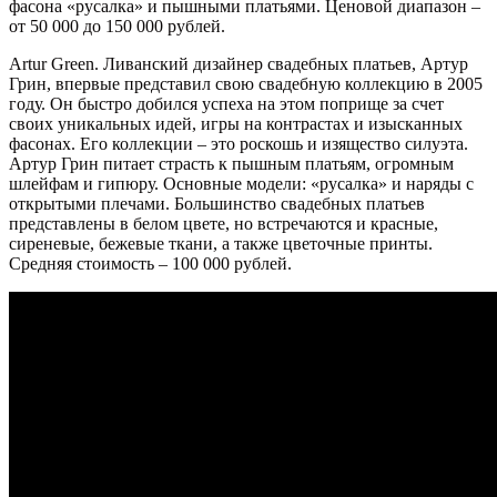
фасона
«
русалка
»
и пышными платьями. Ценовой диапазон –
от 50 000 до 150 000 рублей.
Artur Green. Ливанский дизайнер свадебных платьев, Артур
Грин, впервые представил свою свадебную коллекцию в 2005
году. Он быстро добился успеха на этом поприще за счет
своих уникальных идей, игры на контрастах и изысканных
фасонах. Его коллекции – это роскошь и изящество силуэта.
Артур Грин питает страсть к пышным платьям, огромным
шлейфам и гипюру. Основные модели:
«
русалка
»
и наряды с
открытыми плечами. Большинство свадебных платьев
представлены в белом цвете, но встречаются и красные,
сиреневые, бежевые ткани, а также цветочные принты.
Средняя стоимость – 100 000 рублей.