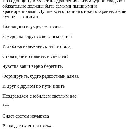
На годовщину в 55 лет поздравления с изумрудной свадьбой
обязательно должны быть самыми пышными и
красноречивыми. Лучше всего их подготовить заранее, а еще
лучше — записать.
Годовщина изумрудом засияла
Замерцала вдруг созвездием огней
И любовь надежней, крепче стала,
Стала ярче и сильнее, и светлей!
Чувства ваши верно берегите,
Формируйте, будто редкостный алмаз,
И друг с другом по пути идите,
Поздравляем с юбилеем светлым вас!
***
Сияет светом изумруда
Ваша дата «пять и пять».