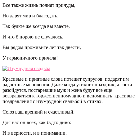
Все также жизнь полнят причуды,
Но дарят мир и благодать.
Так будьте же всегда вы вместе,
И что б порою не случалось,
Вы рядом проживите лет так двести,
У гармоничного причала!
Красивые и приятные слова потешат супругов, подарят им
радостные мгновения. Даже когда утихнет праздник, а гости
разойдутся, постаревшие муж и жена будут все еще
возвращаться к торжественному дню и вспоминать красивые
поздравления с изумрудной свадьбой в стихах.
Союз ваш крепкий и счастливый,
Для нас он всех, как будто диво:
И в верности, и в понимании,