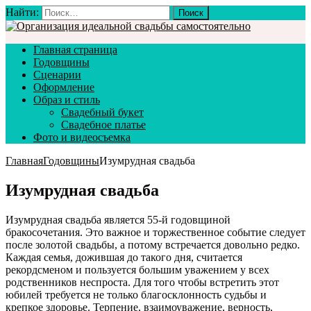
Найти:
Главная страница
Годовщины
Сценарии
Оформление
Образ и стиль
Свадебный букет
Свадебное платье
Фото и видеосъемка
Главная
Годовщины
Изумрудная свадьба
Изумрудная свадьба
Изумрудная свадьба является 55-й годовщиной
бракосочетания. Это важное и торжественное событие следует
после золотой свадьбы, а потому встречается довольно редко.
Каждая семья, дожившая до такого дня, считается
рекордсменом и пользуется большим уважением у всех
родственников неспроста. Для того чтобы встретить этот
юбилей требуется не только благосклонность судьбы и
крепкое здоровье. Терпение, взаимоуважение, верность,