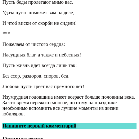
Пусть беды пролетают мимо вас,
Удача пусть поможет вам на деле,
И чтоб виски от скорби не сидели!
***
Пожелаем от чистого сердца:
Насущных благ, а также и небесных!
Пусть жизнь идет всегда лишь так:
Без ссор, раздоров, споров, бед,
Любовь пусть греет вас премного лет!
Изумрудная годовщина имеет возраст больше половины века.
За это время пережито многое, поэтому на празднике
необходимо вспомнить все лучшие моменты из жизни
юбиляров.
Напишите первый комментарий
Оставьте ответ