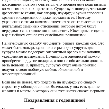
достоянием, поэтому считается, что процветание рода зависит
во многом от таких презентов. Существует поверье, что такие
драгоценные камни, как сапфир, изумруд и рубин способны
хранить информацию и даже передавать ее. Поэтому
украшения с этими камнями отвечают за опыт счастливых и
длительных семейных отношений, которые потом будут
передаваться из поколения в поколение. Ювелирные изделия
в дальнейшем становятся семейными реликвиями.
На изумрудную свадьбу что дарить, решает каждый сам. Это
может быть кольцо, кулон или серьги для супруги, для
супруга можно подобрать элегантный брелок или запонки,
украшенные изумрудами. Помимо драгоценностей можно
приобрести и другие подарки, и они не обязательно должны
быть новыми. К примеру, супругам будет очень приятно
получить свою любимую мебель обновленной и
отреставрированной.
Если вы не знаете, что подарить на изумрудную свадьбу,
спросите у юбиляров лично. Возможно, у них есть давние
желания и мечты, о которых они стесняются сказать первыми.
Поздравления с годовщиной