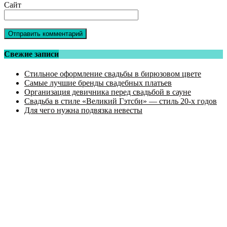
Сайт
Свежие записи
Стильное оформление свадьбы в бирюзовом цвете
Самые лучшие бренды свадебных платьев
Организация девичника перед свадьбой в сауне
Свадьба в стиле «Великий Гэтсби» — стиль 20-х годов
Для чего нужна подвязка невесты