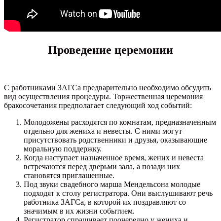
Проведение церемонии
С работниками ЗАГСа предварительно необходимо обсудить
вид осуществления процедуры. Торжественная церемония
бракосочетания предполагает следующий ход событий:
Молодожены расходятся по комнатам, предназначенным
отдельно для жениха и невесты. С ними могут
присутствовать родственники и друзья, оказывающие
моральную поддержку.
Когда наступает назначенное время, жених и невеста
встречаются перед дверьми зала, а позади них
становятся приглашенные.
Под звуки свадебного марша Мендельсона молодые
подходят к столу регистратора. Они выслушивают речь
работника ЗАГСа, в которой их поздравляют со
значимым в их жизни событием.
Регистратор спрашивает поочередно у жениха и