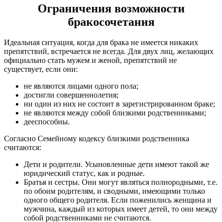
Ограничения возможности
бракосочетания
Идеальная ситуация, когда для брака не имеется никаких
препятствий, встречается не всегда. Для двух лиц, желающих
официально стать мужем и женой, препятствий не
существует, если они:
не являются лицами одного пола;
достигли совершеннолетия;
ни один из них не состоит в зарегистрированном браке;
не являются между собой близкими родственниками;
дееспособны.
Согласно Семейному кодексу близкими родственника
считаются:
Дети и родители. Усыновленные дети имеют такой же
юридический статус, как и родные.
Братья и сестры. Они могут являться полнородными, т.е.
по обоим родителям, и сводными, имеющими только
одного общего родителя. Если поженились женщина и
мужчина, каждый из которых имеет детей, то они между
собой родственниками не считаются.