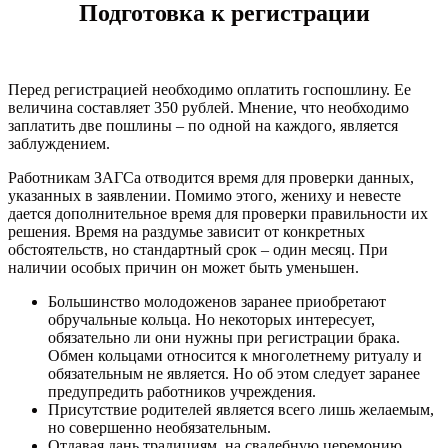
Подготовка к регистрации
Перед регистрацией необходимо оплатить госпошлину. Ее
величина составляет 350 рублей. Мнение, что необходимо
заплатить две пошлины – по одной на каждого, является
заблуждением.
Работникам ЗАГСа отводится время для проверки данных,
указанных в заявлении. Помимо этого, жениху и невесте
дается дополнительное время для проверки правильности их
решения. Время на раздумье зависит от конкретных
обстоятельств, но стандартный срок – один месяц. При
наличии особых причин он может быть уменьшен.
Большинство молодоженов заранее приобретают
обручальные кольца. Но некоторых интересует,
обязательно ли они нужны при регистрации брака.
Обмен кольцами относится к многолетнему ритуалу и
обязательным не является. Но об этом следует заранее
предупредить работников учреждения.
Присутствие родителей является всего лишь желаемым,
но совершенно необязательным.
Отдавая дань традициям, на свадебную церемонию