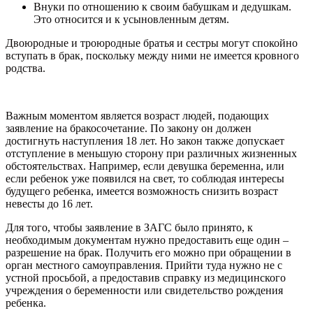
Внуки по отношению к своим бабушкам и дедушкам.
Это относится и к усыновленным детям.
Двоюродные и троюродные братья и сестры могут спокойно
вступать в брак, поскольку между ними не имеется кровного
родства.
Важным моментом является возраст людей, подающих
заявление на бракосочетание. По закону он должен
достигнуть наступления 18 лет. Но закон также допускает
отступление в меньшую сторону при различных жизненных
обстоятельствах. Например, если девушка беременна, или
если ребенок уже появился на свет, то соблюдая интересы
будущего ребенка, имеется возможность снизить возраст
невесты до 16 лет.
Для того, чтобы заявление в ЗАГС было принято, к
необходимым документам нужно предоставить еще один –
разрешение на брак. Получить его можно при обращении в
орган местного самоуправления. Прийти туда нужно не с
устной просьбой, а предоставив справку из медицинского
учреждения о беременности или свидетельство рождения
ребенка.