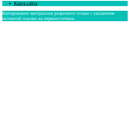
Карта сайта
Копирование материалов разрешено только с указанием
активной сcылки на первоисточник.