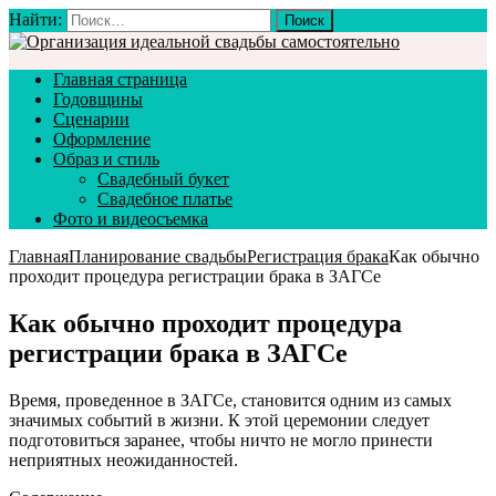
Найти:
Главная страница
Годовщины
Сценарии
Оформление
Образ и стиль
Свадебный букет
Свадебное платье
Фото и видеосъемка
Главная
Планирование свадьбы
Регистрация брака
Как обычно
проходит процедура регистрации брака в ЗАГСе
Как обычно проходит процедура
регистрации брака в ЗАГСе
Время, проведенное в ЗАГСе, становится одним из самых
значимых событий в жизни. К этой церемонии следует
подготовиться заранее, чтобы ничто не могло принести
неприятных неожиданностей.