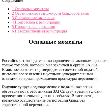
Содержание
1
Основные моменты
2
Ограничения возможности бракосочетания
3
Составление заявления
4
Подготовка к регистрации
5
Проведение церемонии
6
Неторжественная регистрация
Основные моменты
Российское законодательство юридически законным признает
только тот брак, который был заключен в органе ЗАГСа.
Взаимное согласие подтверждается совместной подачей
письменного заявления и устными утвердительными
ответами во время прохождения процедуры церемонии.
Будущие супруги одновременно с подачей заявления
обговаривают с работниками ЗАГСа дату, время и условия
проведения значимого для них события. В частности,
возможно осуществление регистрации брака без
торжественной церемонии.