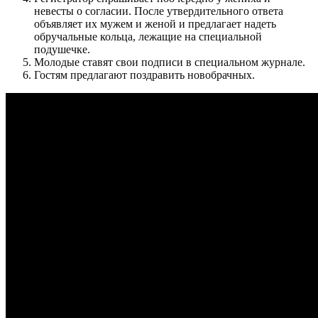
невесты о согласии. После утвердительного ответа
объявляет их мужем и женой и предлагает надеть
обручальные кольца, лежащие на специальной
подушечке.
Молодые ставят свои подписи в специальном журнале.
Гостям предлагают поздравить новобрачных.